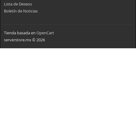
Lista de Deseos
Boletín de Noticias
Tienda basada en
OpenCart
serverstore.mx © 2026