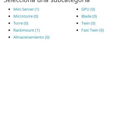
Mini Server (1)
GPU (0)
Microtorre (0)
Blade (0)
Torre (0)
Twin (0)
Rackmount (1)
Fast Twin (0)
Almacenamiento (0)