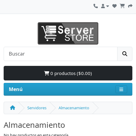
0 productos ($0.00)
Menú
Servidores
Almacenamiento
Almacenamiento
No hay productos en esta categoría.