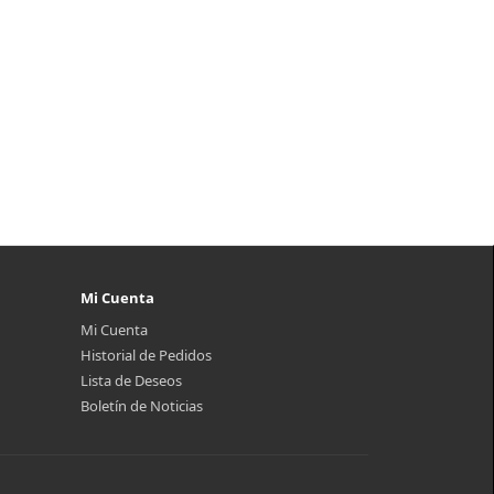
Mi Cuenta
Mi Cuenta
Historial de Pedidos
Lista de Deseos
Boletín de Noticias