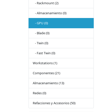
- Rackmount (2)
- Almacenamiento (0)
- GPU (0)
- Blade (0)
- Twin (0)
- Fast Twin (0)
Workstations (1)
Componentes (21)
Almacenamiento (13)
Redes (0)
Refacciones y Accesorios (50)