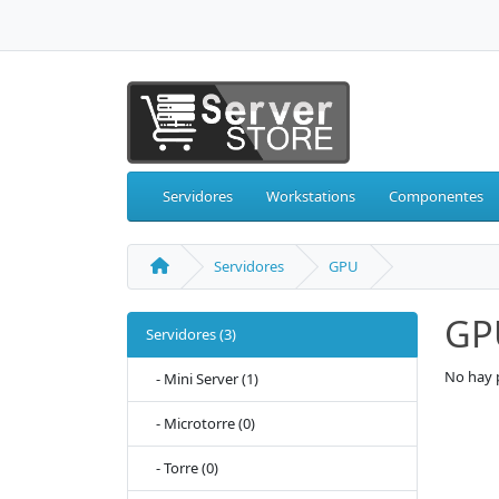
Servidores
Workstations
Componentes
Servidores
GPU
GP
Servidores (3)
No hay 
- Mini Server (1)
- Microtorre (0)
- Torre (0)