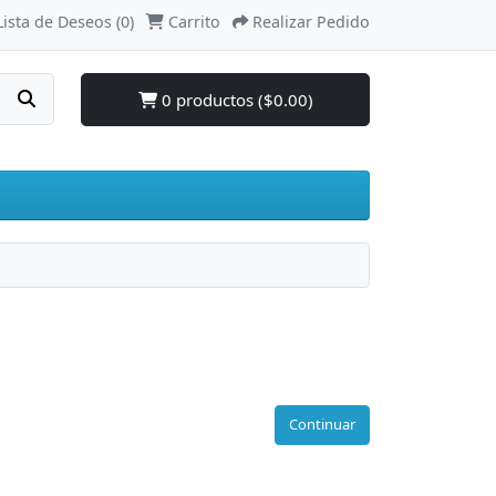
Lista de Deseos (0)
Carrito
Realizar Pedido
0 productos ($0.00)
Continuar