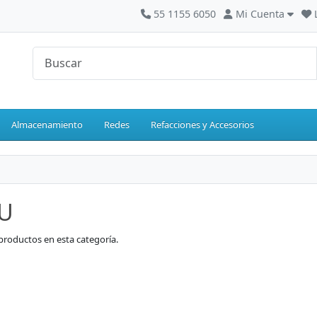
55 1155 6050
Mi Cuenta
Almacenamiento
Redes
Refacciones y Accesorios
U
productos en esta categoría.