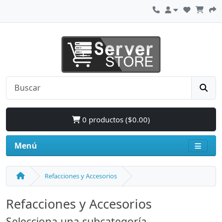
0 productos ($0.00)
Menú
Refacciones y Accesorios
Refacciones y Accesorios
Selecciona una subcategoría