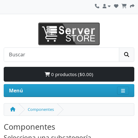
0 productos ($0.00)
Menú
Componentes
Componentes
Selecciona una subcategoría