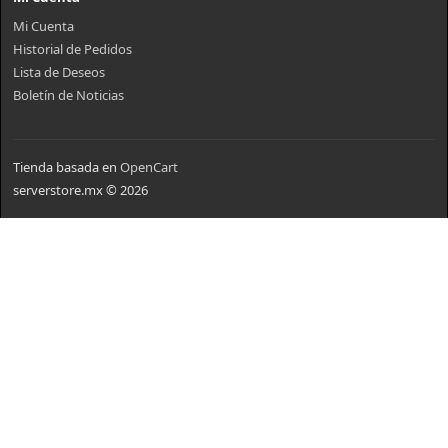
Mi Cuenta
Historial de Pedidos
Lista de Deseos
Boletín de Noticias
Tienda basada en
OpenCart
serverstore.mx © 2026