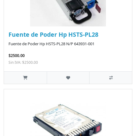
Fuente de Poder Hp HSTS-PL28
Fuente de Poder Hp HSTS-PL28 N/P 643931-001
$2500.00
Sin IVA: $2500.00