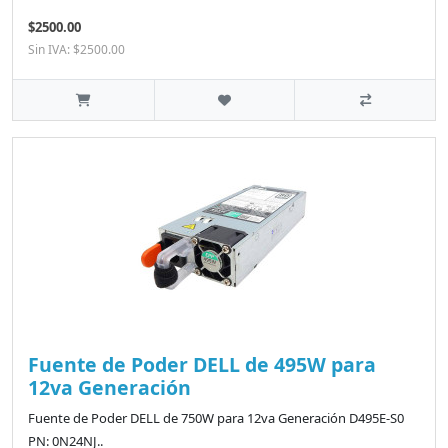
$2500.00
Sin IVA: $2500.00
Fuente de Poder DELL de 495W para
12va Generación
Fuente de Poder DELL de 750W para 12va Generación D495E-S0
PN: 0N24NJ..