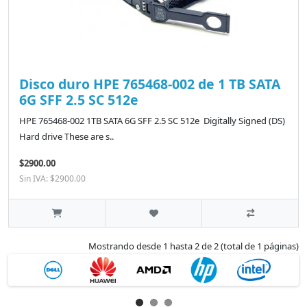
Disco duro HPE 765468-002 de 1 TB SATA
6G SFF 2.5 SC 512e
HPE 765468-002 1TB SATA 6G SFF 2.5 SC 512e Digitally Signed (DS)
Hard drive These are s..
$2900.00
Sin IVA: $2900.00
Mostrando desde 1 hasta 2 de 2 (total de 1 páginas)